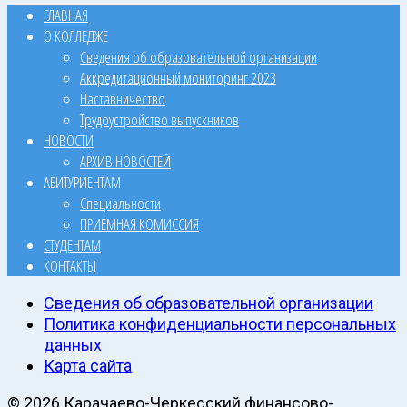
ГЛАВНАЯ
О КОЛЛЕДЖЕ
Сведения об образовательной организации
Аккредитационный мониторинг 2023
Наставничество
Трудоустройство выпускников
НОВОСТИ
АРХИВ НОВОСТЕЙ
АБИТУРИЕНТАМ
Специальности
ПРИЕМНАЯ КОМИССИЯ
СТУДЕНТАМ
КОНТАКТЫ
Сведения об образовательной организации
Политика конфиденциальности персональных
данных
Карта сайта
© 2026 Карачаево-Черкесский финансово-