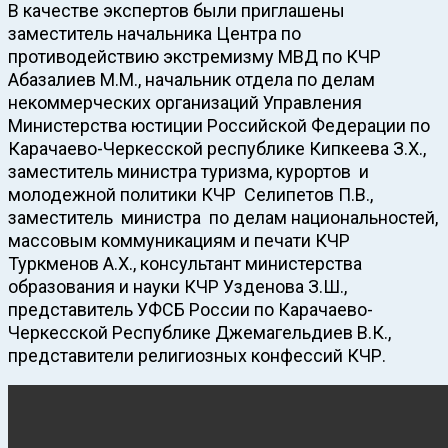
В качестве экспертов были приглашены
заместитель начальника Центра по
противодействию экстремизму МВД по КЧР
Абазалиев М.М., начальник отдела по делам
некоммерческих организаций Управления
Министерства юстиции Российской Федерации по
Карачаево-Черкесской республике Кипкеева З.Х.,
заместитель министра туризма, курортов и
молодежной политики КЧР Селипетов П.В.,
заместитель министра по делам национальностей,
массовым коммуникациям и печати КЧР
Туркменов А.Х., консультант министерства
образования и науки КЧР Узденова З.Ш.,
представитель УФСБ России по Карачаево-
Черкесской Республике Джемагельдиев В.К.,
представители религиозных конфессий КЧР.