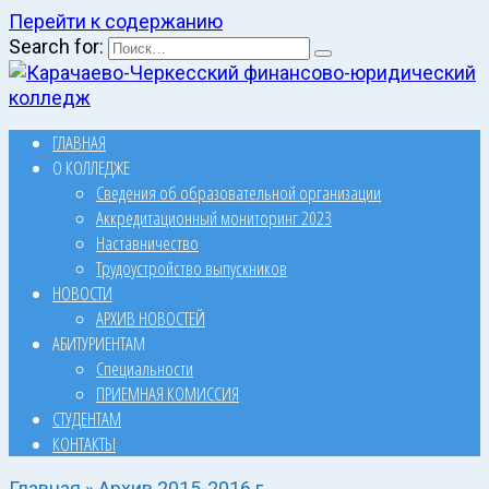
Перейти к содержанию
Search for:
ГЛАВНАЯ
О КОЛЛЕДЖЕ
Сведения об образовательной организации
Аккредитационный мониторинг 2023
Наставничество
Трудоустройство выпускников
НОВОСТИ
АРХИВ НОВОСТЕЙ
АБИТУРИЕНТАМ
Специальности
ПРИЕМНАЯ КОМИССИЯ
СТУДЕНТАМ
КОНТАКТЫ
Главная
»
Архив 2015-2016 г.