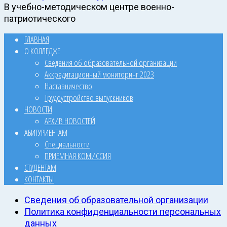
В учебно-методическом центре военно-
патриотического
ГЛАВНАЯ
О КОЛЛЕДЖЕ
Сведения об образовательной организации
Аккредитационный мониторинг 2023
Наставничество
Трудоустройство выпускников
НОВОСТИ
АРХИВ НОВОСТЕЙ
АБИТУРИЕНТАМ
Специальности
ПРИЕМНАЯ КОМИССИЯ
СТУДЕНТАМ
КОНТАКТЫ
Сведения об образовательной организации
Политика конфиденциальности персональных
данных