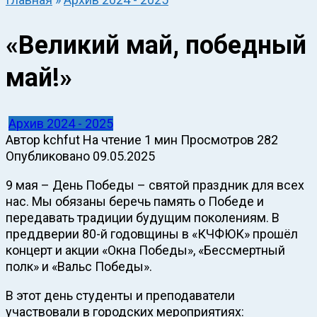
«Великий май, победный
май!»
Архив 2024 - 2025
Автор
kchfut
На чтение
1 мин
Просмотров
282
Опубликовано
09.05.2025
9 мая – День Победы – святой праздник для всех
нас. Мы обязаны беречь память о Победе и
передавать традиции будущим поколениям. В
преддверии 80-й годовщины в «КЧФЮК» прошёл
концерт и акции «Окна Победы», «Бессмертный
полк» и «Вальс Победы».
В этот день студенты и преподаватели
участвовали в городских мероприятиях: