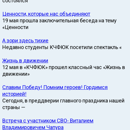
состоялся
Ценности, которые нас объединяют
19 мая прошла заключительная беседа на тему
«Ценности
А зори здесь тихие
Недавно студенты КЧФЮК посетили спектакль «
Жизнь в движении
12 мая в «КЧФЮК» прошел классный час «Жизнь в
движении»
Славим Победу! Помним героев! Гордимся
историей!
Сегодня, в преддверии главного праздника нашей
страны —
Встреча с участником СВО- Виталием
Владимировичем Чапура