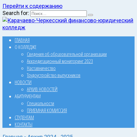
Перейти к содержанию
Search for:
ГЛАВНАЯ
О КОЛЛЕДЖЕ
Сведения об образовательной организации
Аккредитационный мониторинг 2023
Наставничество
Трудоустройство выпускников
НОВОСТИ
АРХИВ НОВОСТЕЙ
АБИТУРИЕНТАМ
Специальности
ПРИЕМНАЯ КОМИССИЯ
СТУДЕНТАМ
КОНТАКТЫ
Главная
»
Архив 2024 - 2025