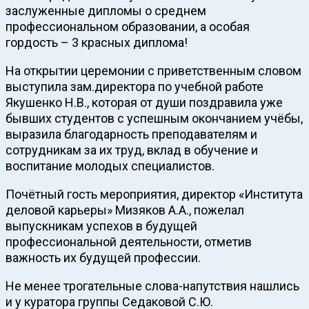
заслуженные дипломы о среднем
профессиональном образовании, а особая
гордость – 3 красных диплома!
На открытии церемонии с приветственным словом
выступила зам.директора по учебной работе
Якушенко Н.В., которая от души поздравила уже
бывших студентов с успешным окончанием учёбы,
выразила благодарность преподавателям и
сотрудникам за их труд, вклад в обучение и
воспитание молодых специалистов.
Почётный гость мероприятия, директор «Института
деловой карьеры» Мизяков А.А., пожелал
выпускникам успехов в будущей
профессиональной деятельности, отметив
важность их будущей профессии.
Не менее трогательные слова-напутствия нашлись
и у куратора группы Седаковой С.Ю.