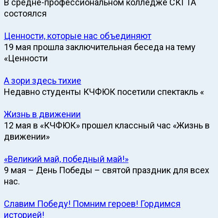
В средне-профессиональном колледже СКГТА
состоялся
Ценности, которые нас объединяют
19 мая прошла заключительная беседа на тему
«Ценности
А зори здесь тихие
Недавно студенты КЧФЮК посетили спектакль «
Жизнь в движении
12 мая в «КЧФЮК» прошел классный час «Жизнь в
движении»
«Великий май, победный май!»
9 мая – День Победы – святой праздник для всех
нас.
Славим Победу! Помним героев! Гордимся
историей!