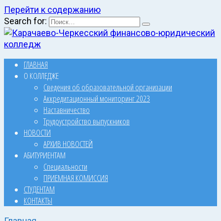
Перейти к содержанию
Search for:
ГЛАВНАЯ
О КОЛЛЕДЖЕ
Сведения об образовательной организации
Аккредитационный мониторинг 2023
Наставничество
Трудоустройство выпускников
НОВОСТИ
АРХИВ НОВОСТЕЙ
АБИТУРИЕНТАМ
Специальности
ПРИЕМНАЯ КОМИССИЯ
СТУДЕНТАМ
КОНТАКТЫ
Главная