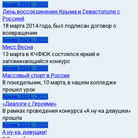
Архив 2024 - 2025
День воссоединения Крыма и Севастополя с
Россией
18 марта 2014 года, был подписан договор о
возвращении
Архив 2024 - 2025
Мисс Весна
13 марта в КЧФЮК состоялся яркий и
запоминающийся конкурс
Архив 2024 - 2025
Массовый спорт в России
В понедельник, 10 марта, в нашем колледже
прошел урок
Архив 2024 - 2025
«Диалоги с Героями»
В рамках проведения конкурса «А ну-ка девушки»
прошла
Архив 2024 - 2025
А ну-ка, девушки!