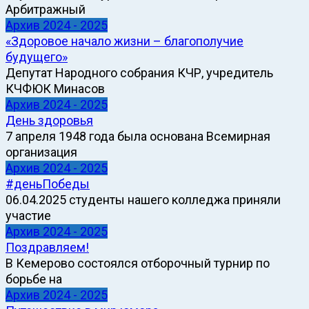
Арбитражный
Архив 2024 - 2025
«Здоровое начало жизни – благополучие
будущего»
Депутат Народного собрания КЧР, учредитель
КЧФЮК Минасов
Архив 2024 - 2025
День здоровья
7 апреля 1948 года была основана Всемирная
организация
Архив 2024 - 2025
#деньПобеды
06.04.2025 студенты нашего колледжа приняли
участие
Архив 2024 - 2025
Поздравляем!
В Кемерово состоялся отборочный турнир по
борьбе на
Архив 2024 - 2025