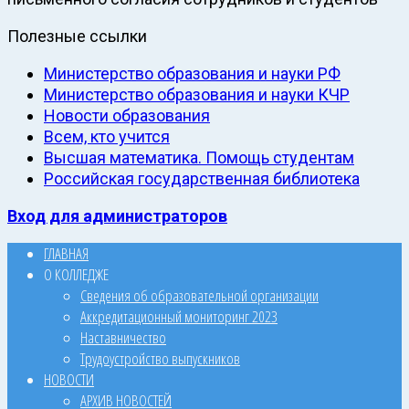
Полезные ссылки
Министерство образования и науки РФ
Министерство образования и науки КЧР
Новости образования
Всем, кто учится
Высшая математика. Помощь студентам
Российская государственная библиотека
Вход для администраторов
ГЛАВНАЯ
О КОЛЛЕДЖЕ
Сведения об образовательной организации
Аккредитационный мониторинг 2023
Наставничество
Трудоустройство выпускников
НОВОСТИ
АРХИВ НОВОСТЕЙ