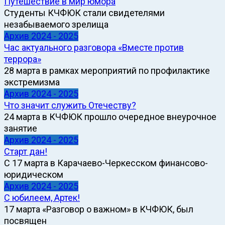
Путешествие в мир юмора
Студенты КЧФЮК стали свидетелями
незабываемого зрелища
Архив 2024 - 2025
Час актуального разговора «Вместе против
террора»
28 марта в рамках мероприятий по профилактике
экстремизма
Архив 2024 - 2025
Что значит служить Отечеству?
24 марта в КЧФЮК прошло очередное внеурочное
занятие
Архив 2024 - 2025
Старт дан!
С 17 марта в Карачаево-Черкесском финансово-
юридическом
Архив 2024 - 2025
С юбилеем, Артек!
17 марта «Разговор о важном» в КЧФЮК, был
посвящен