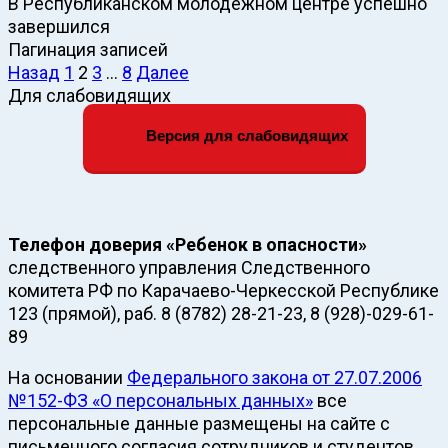
В Республиканском молодежном центре успешно
завершился
Пагинация записей
Назад
1
2
3
…
8
Далее
Для слабовидящих
Версия для слабовидящих
Телефон доверия «Ребенок в опасности»
следственного управления Следственного
комитета РФ по Карачаево-Черкесской Республике
123 (прямой), раб. 8 (8782) 28-21-23, 8 (928)-029-61-
89
На основании
Федерального закона от 27.07.2006
№152-ФЗ «О персональных данных»
все
персональные данные размещены на сайте с
письменного согласия сотрудников и студентов